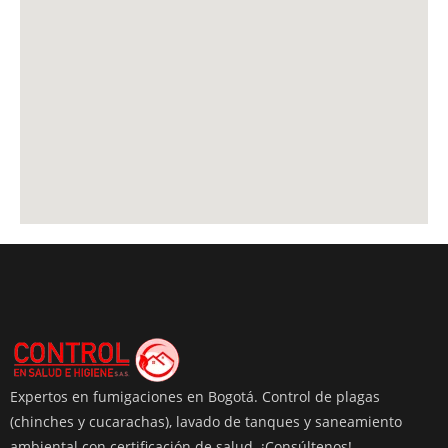
Expertos en fumigaciones en Bogotá. Control de plagas
(chinches y cucarachas), lavado de tanques y saneamiento
ambiental con certificación de salud. ¡Consúltenos!