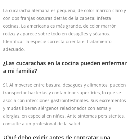
La cucaracha alemana es pequeña, de color marrón claro y
con dos franjas oscuras detrás de la cabeza; infesta
cocinas. La americana es más grande, de color marrón
rojizo, y aparece sobre todo en desagües y sótanos.
Identificar la especie correcta orienta el tratamiento
adecuado.
¿Las cucarachas en la cocina pueden enfermar
a mi familia?
Sí. Al moverse entre basura, desagües y alimentos, pueden
transportar bacterias y contaminar superficies, lo que se
asocia con infecciones gastrointestinales. Sus excrementos
y mudas liberan alérgenos relacionados con asma y
alergias, en especial en niños. Ante síntomas persistentes,
consulte a un profesional de la salud.
¿Qué debo exigir antes de contratar una