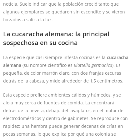
noticia. Suele indicar que la población creció tanto que
algunos ejemplares se quedaron sin escondite y se vieron
forzados a salir a la luz.
La cucaracha alemana: la principal
sospechosa en su cocina
La especie que casi siempre infesta cocinas es la
cucaracha
alemana
(su nombre científico es
Blattella germanica
). Es
pequeña, de color marrón claro, con dos franjas oscuras
detrás de la cabeza, y mide alrededor de 1,5 centímetros.
Esta especie prefiere ambientes cálidos y húmedos, y se
aloja muy cerca de fuentes de comida. La encontrará
detrás de la nevera, debajo del lavaplatos, en el motor de
electrodomésticos y dentro de gabinetes. Se reproduce con
rapidez: una hembra puede generar decenas de crías en
pocas semanas, lo que explica por qué una colonia se