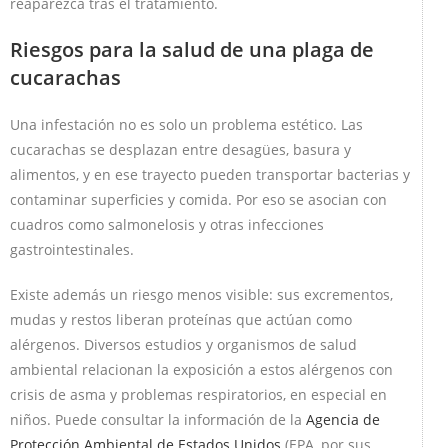
reaparezca tras el tratamiento.
Riesgos para la salud de una plaga de
cucarachas
Una infestación no es solo un problema estético. Las
cucarachas se desplazan entre desagües, basura y
alimentos, y en ese trayecto pueden transportar bacterias y
contaminar superficies y comida. Por eso se asocian con
cuadros como salmonelosis y otras infecciones
gastrointestinales.
Existe además un riesgo menos visible: sus excrementos,
mudas y restos liberan proteínas que actúan como
alérgenos. Diversos estudios y organismos de salud
ambiental relacionan la exposición a estos alérgenos con
crisis de asma y problemas respiratorios, en especial en
niños. Puede consultar la información de la
Agencia de
Protección Ambiental de Estados Unidos
(EPA, por sus