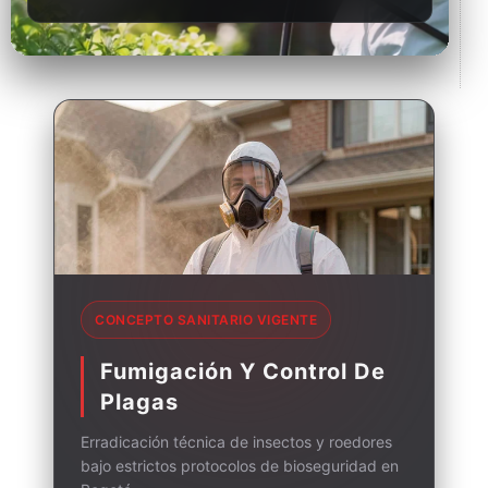
CONCEPTO SANITARIO VIGENTE
Fumigación Y Control De
Plagas
Erradicación técnica de insectos y roedores
bajo estrictos protocolos de bioseguridad en