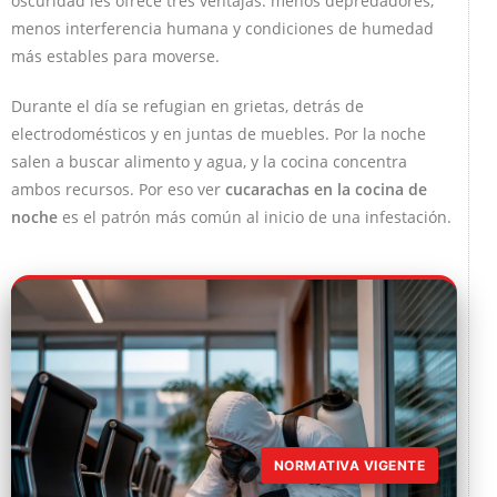
oscuridad les ofrece tres ventajas: menos depredadores,
menos interferencia humana y condiciones de humedad
más estables para moverse.
Durante el día se refugian en grietas, detrás de
electrodomésticos y en juntas de muebles. Por la noche
salen a buscar alimento y agua, y la cocina concentra
ambos recursos. Por eso ver
cucarachas en la cocina de
noche
es el patrón más común al inicio de una infestación.
NORMATIVA VIGENTE