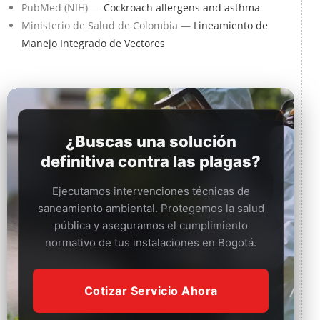
PubMed (NIH) —
Cockroach allergens and asthma
Ministerio de Salud de Colombia —
Lineamiento de
Manejo Integrado de Vectores
¿Buscas una solución
definitiva contra las plagas?
Ejecutamos intervenciones técnicas de
saneamiento ambiental. Protegemos la salud
pública y aseguramos el cumplimiento
normativo de tus instalaciones en Bogotá.
Cotizar Servicio Ahora