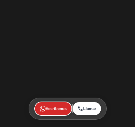
Escríbenos
Llamar