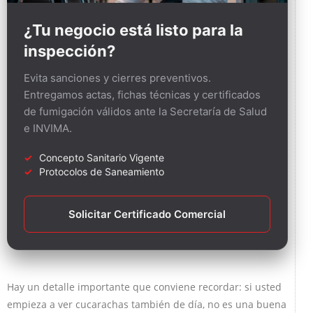
¿Tu negocio está listo para la
inspección?
Evita sanciones y cierres preventivos.
Entregamos actas, fichas técnicas y certificados
de fumigación válidos ante la Secretaría de Salud
e INVIMA.
Concepto Sanitario Vigente
Protocolos de Saneamiento
Solicitar Certificado Comercial
Hay un detalle importante que conviene recordar: si usted
empieza a ver cucarachas también de día, no es una buena