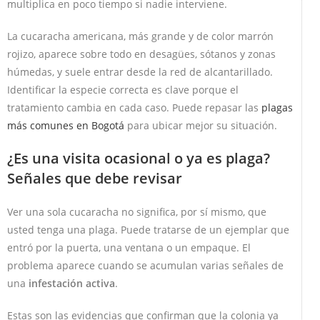
multiplica en poco tiempo si nadie interviene.
La cucaracha americana, más grande y de color marrón
rojizo, aparece sobre todo en desagües, sótanos y zonas
húmedas, y suele entrar desde la red de alcantarillado.
Identificar la especie correcta es clave porque el
tratamiento cambia en cada caso. Puede repasar las
plagas
más comunes en Bogotá
para ubicar mejor su situación.
¿Es una visita ocasional o ya es plaga?
Señales que debe revisar
Ver una sola cucaracha no significa, por sí mismo, que
usted tenga una plaga. Puede tratarse de un ejemplar que
entró por la puerta, una ventana o un empaque. El
problema aparece cuando se acumulan varias señales de
una
infestación activa
.
Estas son las evidencias que confirman que la colonia ya