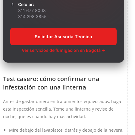
📱
Celular:
311 677 8008
314 298 3855
Solicitar Asesoría Técnica
Ver servicios de fumigación en Bogotá →
Test casero: cómo confirmar una
infestación con una linterna
Antes de gastar dinero en tratamientos equivocados, haga
esta inspección sencilla. Tome una linterna y revise de
noche, que es cuando hay más actividad:
Mire debajo del lavaplatos, detrás y debajo de la nevera,