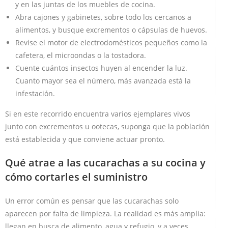
y en las juntas de los muebles de cocina.
Abra cajones y gabinetes, sobre todo los cercanos a
alimentos, y busque excrementos o cápsulas de huevos.
Revise el motor de electrodomésticos pequeños como la
cafetera, el microondas o la tostadora.
Cuente cuántos insectos huyen al encender la luz.
Cuanto mayor sea el número, más avanzada está la
infestación.
Si en este recorrido encuentra varios ejemplares vivos
junto con excrementos u ootecas, suponga que la población
está establecida y que conviene actuar pronto.
Qué atrae a las cucarachas a su cocina y
cómo cortarles el suministro
Un error común es pensar que las cucarachas solo
aparecen por falta de limpieza. La realidad es más amplia:
llegan en busca de alimento, agua y refugio, y a veces