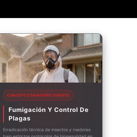
CONCEPTO SANITARIO VIGENTE
Fumigación Y Control De
Plagas
Erradicación técnica de insectos y roedores
bajo estrictos protocolos de bioseguridad en