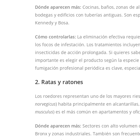
Dónde aparecen más:
Cocinas, baños, zonas de a
bodegas y edificios con tuberías antiguas. Son e
Kennedy y Bosa.
Cómo controlarlas:
La eliminación efectiva requie
los focos de infestación. Los tratamientos incluye
insecticidas de acción prolongada. Si quieres sab
importante es elegir el producto según la especie 
fumigación profesional periódica es clave, espec
2. Ratas y ratones
Los roedores representan uno de los mayores riesg
norvegicus
) habita principalmente en alcantarillas,
musculus
) es el más común en apartamentos y ofic
Dónde aparecen más:
Sectores con alto volumen d
Bronx y zonas industriales. También son frecuent