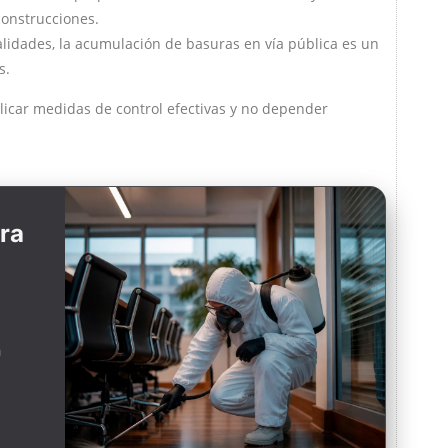
construcciones.
alidades, la acumulación de basuras en vía pública es un
s.
licar medidas de control efectivas y no depender
ara
a