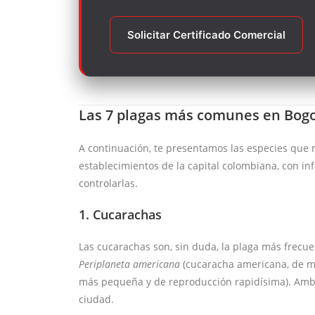
Solicitar Certificado Comercial
Las 7 plagas más comunes en Bog
A continuación, te presentamos las especies qu
establecimientos de la capital colombiana, con in
controlarlas.
1. Cucarachas
Las cucarachas son, sin duda, la plaga más frecu
Periplaneta americana
(cucaracha americana, de m
más pequeña y de reproducción rapidísima). Amba
ciudad.