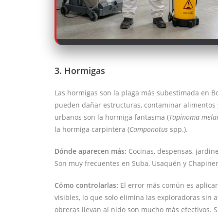
3. Hormigas
Las hormigas son la plaga más subestimada en Bo
pueden dañar estructuras, contaminar alimentos 
urbanos son la hormiga fantasma (
Tapinoma mela
la hormiga carpintera (
Camponotus
spp.).
Dónde aparecen más:
Cocinas, despensas, jardine
Son muy frecuentes en Suba, Usaquén y Chapiner
Cómo controlarlas:
El error más común es aplicar
visibles, lo que solo elimina las exploradoras sin 
obreras llevan al nido son mucho más efectivos. 